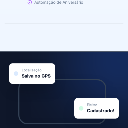
Automação de Aniversário
Localização
Salva no GPS
Eleitor
Cadastrado!